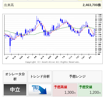
出来高
2,463,700
株
オシレータ分
トレンド分析
予想レンジ
析
予想高値
予想安値
1,300
1,200
円
円