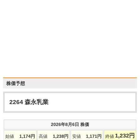
株価予想
2264
森永乳業
2026年8月6日 株価
1,232
円
始値
1,174
円
高値
1,238
円
安値
1,171
円
終値