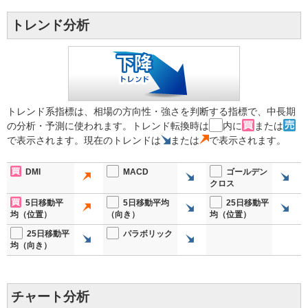
トレンド分析
トレンド系指標は、相場の方向性・強さを判断する指標で、中長期
の分析・予測に使われます。トレンド転換時は
内に
または
で表示されます。現在のトレンドは
または
で表示されます。
DMI
MACD
ゴールデン
クロス
5日移動平
5日移動平均
25日移動平
均（位置）
（向き）
均（位置）
25日移動平
パラボリック
均（向き）
チャート分析