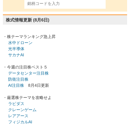
株式情報更新
(8月6日)
・株テーマランキング急上昇
水中ドローン
光半導体
サカナAI
・今週の注目株ベスト５
データセンター注目株
防衛注目株
AI注目株
8月4日更新
・厳選株テーマを攻略せよ
ラピダス
クレーンゲーム
レアアース
フィジカルAI