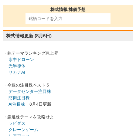
株式情報/株価予想
株式情報更新
(8月6日)
・株テーマランキング急上昇
水中ドローン
光半導体
サカナAI
・今週の注目株ベスト５
データセンター注目株
防衛注目株
AI注目株
8月4日更新
・厳選株テーマを攻略せよ
ラピダス
クレーンゲーム