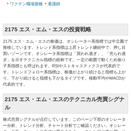
ワクチン職場接種
看護師
2175 エス・エム・エスの投資戦略
2175 エス・エム・エスの株価は、オシレーター系指標では中立圏で
推移しています。トレンド系指標は上昇トレンド継続中で、押し目
買いゾーンです。オシレータ系指標は「買われ過ぎ」、「売られ過
ぎ」を示すテクニカル指標の総称です。一定の範囲で動くため振り
子系指標とも呼ばれます。RSIやストキャスティクスが代表的で
す。トレンドフォロー系指標は、株価が上がり続けると指標も上が
り、下がり続けると指標も下がるタイプです。移動平均やMACDが
代表的です。
2175 エス・エム・エスのテクニカル売買シグナ
ル
株式売買シグナルが点灯しています。このページ下部のオシレータ
ー分析、トレンド分析、チャート分析でご確認ください。オシレー