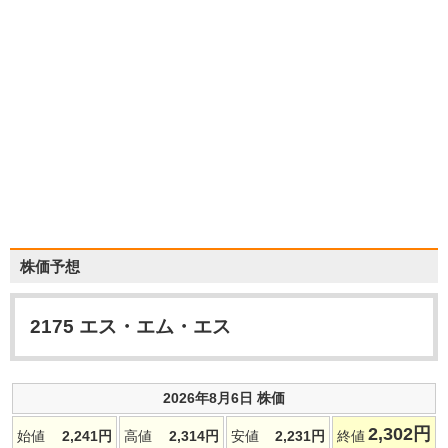
株価予想
2175
エス・エム・エス
2026年8月6日 株価
2,302
円
始値
2,241
円
高値
2,314
円
安値
2,231
円
終値