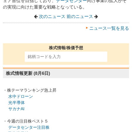
ェア首位を目指しており、
データセンター
向け事業の拡大がそ
の実現に向けた重要な戦略となっている。
次のニュース
前のニュース
ニュース一覧を見る
株式情報/株価予想
株式情報更新
(8月6日)
・株テーマランキング急上昇
水中ドローン
光半導体
サカナAI
・今週の注目株ベスト５
データセンター注目株