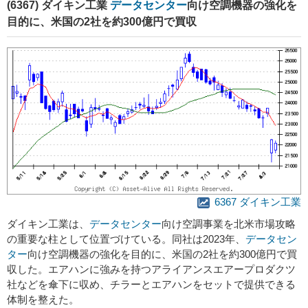
(6367) ダイキン工業
データセンター
向け空調機器の強化を
目的に、米国の2社を約300億円で買収
6367 ダイキン工業
ダイキン工業は、
データセンター
向け空調事業を北米市場攻略
の重要な柱として位置づけている。同社は2023年、
データセン
ター
向け空調機器の強化を目的に、米国の2社を約300億円で買
収した。エアハンに強みを持つアライアンスエアープロダクツ
社などを傘下に収め、チラーとエアハンをセットで提供できる
体制を整えた。