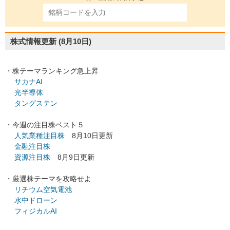
株式情報更新
(8月10日)
・株テーマランキング急上昇
サカナAI
光半導体
タングステン
・今週の注目株ベスト５
人気業種注目株
8月10日更新
金融注目株
資源注目株
8月9日更新
・厳選株テーマを攻略せよ
リチウム空気電池
水中ドローン
フィジカルAI