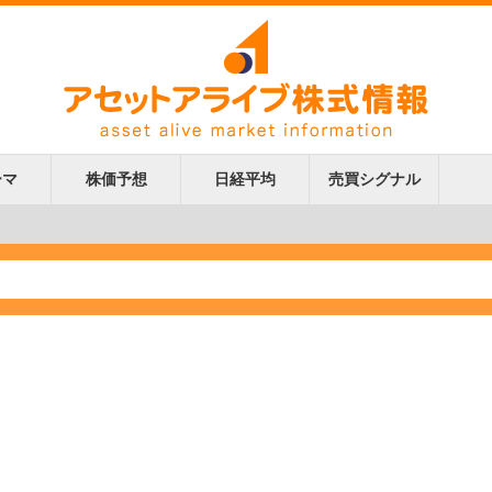
ーマ
株価予想
日経平均
売買シグナル
更新
更新