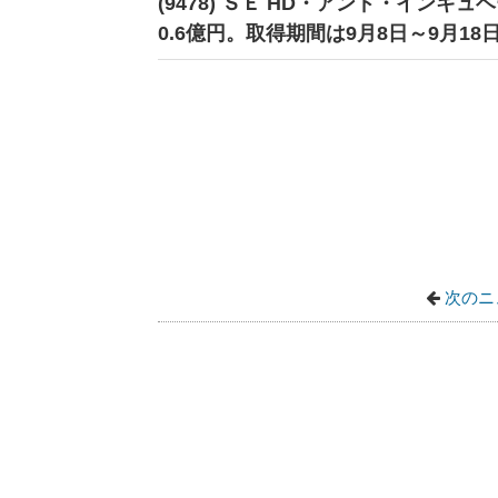
(9478) ＳＥ HD・アンド・インキ
0.6億円。取得期間は9月8日～9月18
次のニ