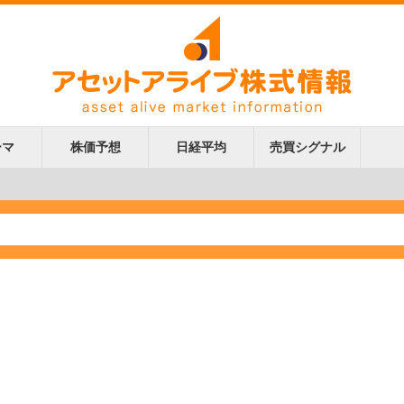
ーマ
株価予想
日経平均
売買シグナル
更新