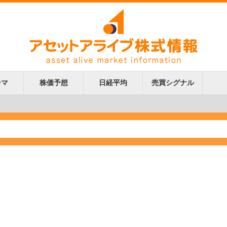
ーマ
株価予想
日経平均
売買シグナル
更新