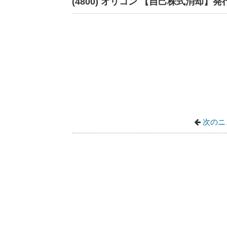
(4800) オリコン 【自己株式消却】
次のニ