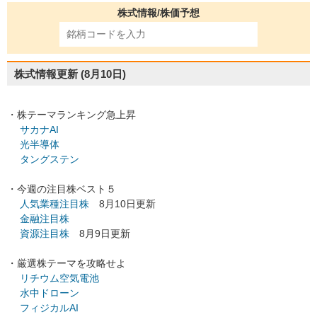
株式情報/株価予想
株式情報更新
(8月10日)
・株テーマランキング急上昇
サカナAI
光半導体
タングステン
・今週の注目株ベスト５
人気業種注目株
8月10日更新
金融注目株
資源注目株
8月9日更新
・厳選株テーマを攻略せよ
リチウム空気電池
水中ドローン
フィジカルAI