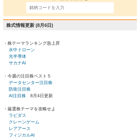
株式情報更新
(8月6日)
・株テーマランキング急上昇
水中ドローン
光半導体
サカナAI
・今週の注目株ベスト５
データセンター注目株
防衛注目株
AI注目株
8月4日更新
・厳選株テーマを攻略せよ
ラピダス
クレーンゲーム
レアアース
フィジカルAI