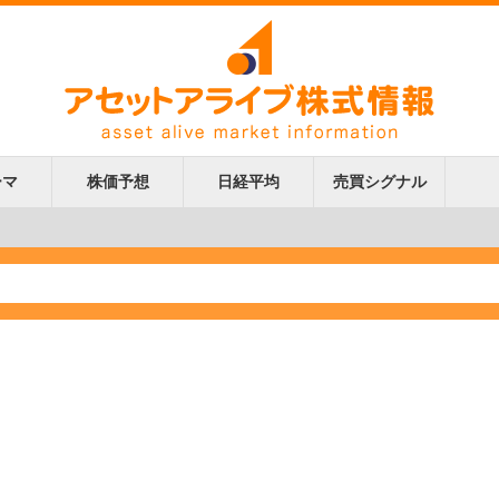
ーマ
株価予想
日経平均
売買シグナル
更新
更新