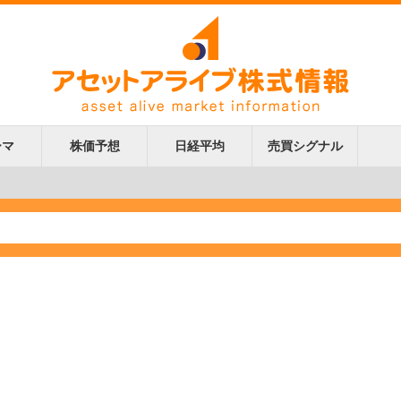
ーマ
株価予想
日経平均
売買シグナル
更新
更新