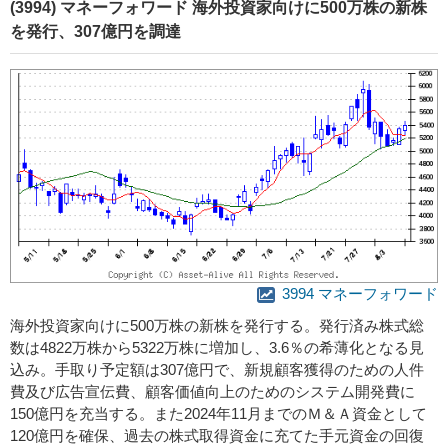
(3994) マネーフォワード 海外投資家向けに500万株の新株
を発行、307億円を調達
3994 マネーフォワード
海外投資家向けに500万株の新株を発行する。発行済み株式総
数は4822万株から5322万株に増加し、3.6％の希薄化となる見
込み。手取り予定額は307億円で、新規顧客獲得のための人件
費及び広告宣伝費、顧客価値向上のためのシステム開発費に
150億円を充当する。また2024年11月までのＭ＆Ａ資金として
120億円を確保、過去の株式取得資金に充てた手元資金の回復