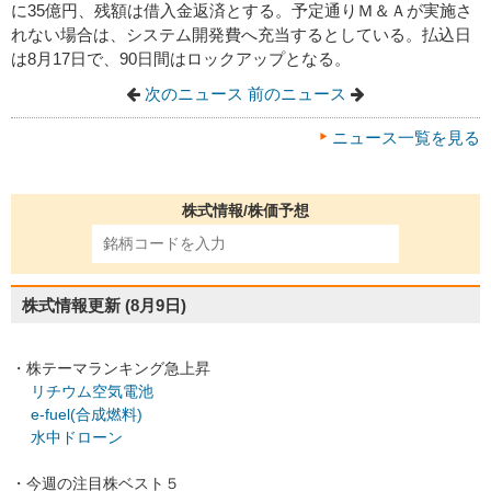
に35億円、残額は借入金返済とする。予定通りＭ＆Ａが実施さ
れない場合は、システム開発費へ充当するとしている。払込日
は8月17日で、90日間はロックアップとなる。
次のニュース
前のニュース
ニュース一覧を見る
株式情報/株価予想
株式情報更新
(8月9日)
・株テーマランキング急上昇
リチウム空気電池
e-fuel(合成燃料)
水中ドローン
・今週の注目株ベスト５