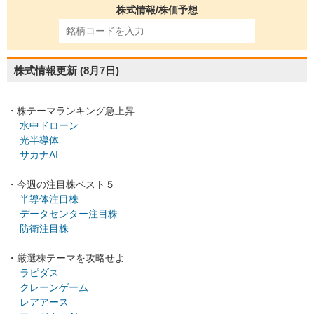
株式情報/株価予想
株式情報更新
(8月7日)
・株テーマランキング急上昇
水中ドローン
光半導体
サカナAI
・今週の注目株ベスト５
半導体注目株
データセンター注目株
防衛注目株
・厳選株テーマを攻略せよ
ラピダス
クレーンゲーム
レアアース