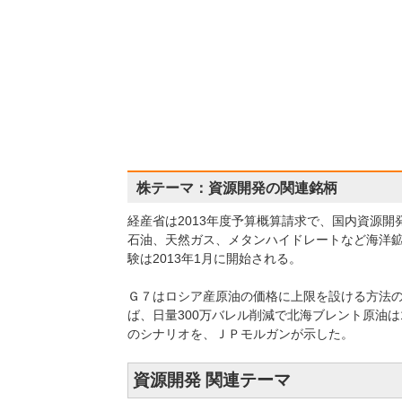
株テーマ：資源開発の関連銘柄
経産省は2013年度予算概算請求で、国内資源開
石油、天然ガス、メタンハイドレートなど海洋
験は2013年1月に開始される。
Ｇ７はロシア産原油の価格に上限を設ける方法
ば、日量300万バレル削減で北海ブレント原油は1
のシナリオを、ＪＰモルガンが示した。
資源開発 関連テーマ