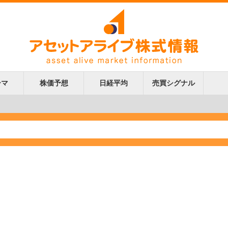
ーマ
株価予想
日経平均
売買シグナル
更新
更新