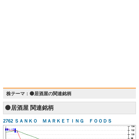
株テーマ：⚫居酒屋の関連銘柄
⚫居酒屋 関連銘柄
2762
ＳＡＮＫＯ ＭＡＲＫＥＴＩＮＧ ＦＯＯＤＳ