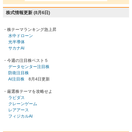
株式情報更新
(8月6日)
・株テーマランキング急上昇
水中ドローン
光半導体
サカナAI
・今週の注目株ベスト５
データセンター注目株
防衛注目株
AI注目株
8月4日更新
・厳選株テーマを攻略せよ
ラピダス
クレーンゲーム
レアアース
フィジカルAI