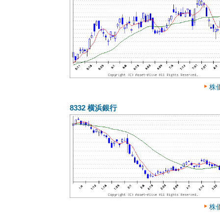
株
8332
横浜銀行
株