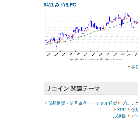
8411
みずほ FG
株
Ｊコイン 関連テーマ
仮想通貨・暗号資産・デジタル通貨
ブロッ
XRP
仮
ル通貨
ビ