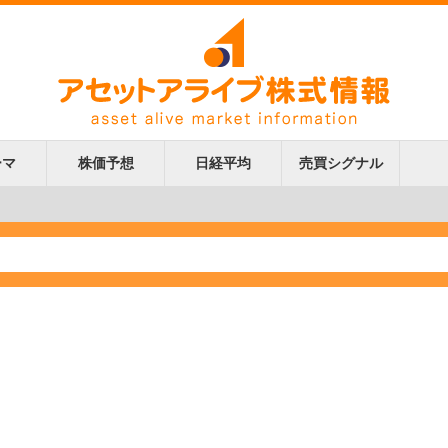
ーマ
株価予想
日経平均
売買シグナル
更新
更新