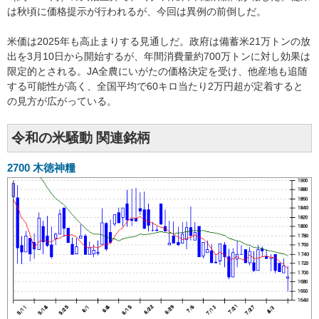
は秋頃に価格提示が行われるが、今回は異例の前倒しだ。
米価は2025年も高止まりする見通しだ。政府は備蓄米21万トンの放
出を3月10日から開始するが、年間消費量約700万トンに対し効果は
限定的とされる。JA全農にいがたの価格決定を受け、他産地も追随
する可能性が高く、全国平均で60キロ当たり2万円超が定着すると
の見方が広がっている。
令和の米騒動 関連銘柄
2700
木徳神糧