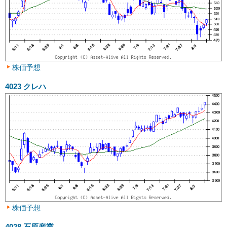
株価予想
4023
クレハ
株価予想
4028
石原産業