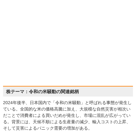
株テーマ：令和の米騒動の関連銘柄
2024年後半、日本国内で「令和の米騒動」と呼ばれる事態が発生し
ている。全国的な米の価格高騰に加え、大規模な自然災害が相次い
だことで消費者による買いだめが発生し、市場に混乱が広がってい
る。背景には、天候不順による生産量の減少、輸入コストの上昇、
そして災害によるパニック需要の増加がある。