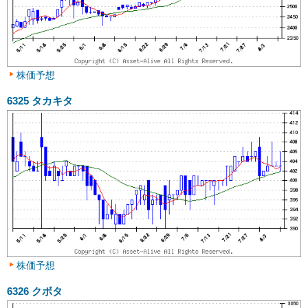
株価予想
6325
タカキタ
株価予想
6326
クボタ