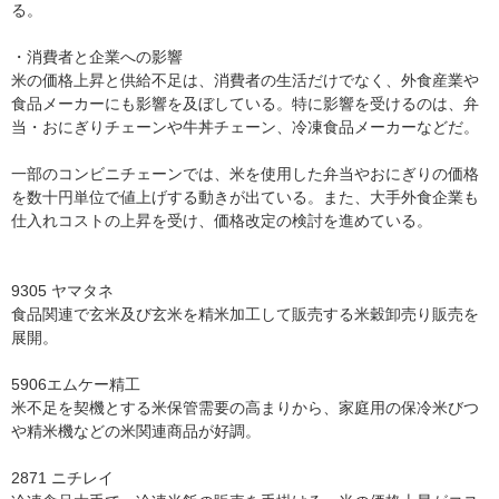
る。
・消費者と企業への影響
米の価格上昇と供給不足は、消費者の生活だけでなく、外食産業や
食品メーカーにも影響を及ぼしている。特に影響を受けるのは、弁
当・おにぎりチェーンや牛丼チェーン、冷凍食品メーカーなどだ。
一部のコンビニチェーンでは、米を使用した弁当やおにぎりの価格
を数十円単位で値上げする動きが出ている。また、大手外食企業も
仕入れコストの上昇を受け、価格改定の検討を進めている。
9305 ヤマタネ
食品関連で玄米及び玄米を精米加工して販売する米穀卸売り販売を
展開。
5906エムケー精工
米不足を契機とする米保管需要の高まりから、家庭用の保冷米びつ
や精米機などの米関連商品が好調。
2871 ニチレイ