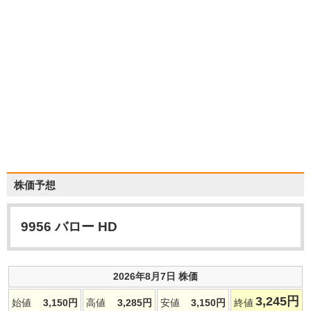
株価予想
9956
バロー HD
2026年8月7日 株価
3,245
円
始値
3,150
円
高値
3,285
円
安値
3,150
円
終値