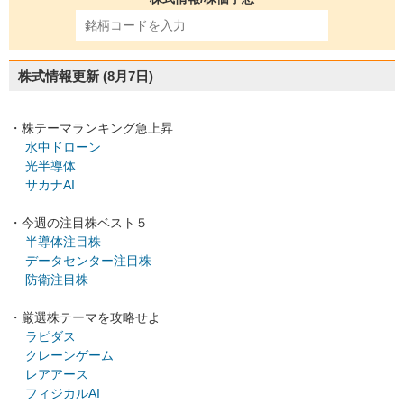
株式情報更新
(8月7日)
・株テーマランキング急上昇
水中ドローン
光半導体
サカナAI
・今週の注目株ベスト５
半導体注目株
データセンター注目株
防衛注目株
・厳選株テーマを攻略せよ
ラピダス
クレーンゲーム
レアアース
フィジカルAI