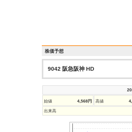
株価予想
9042
阪急阪神 HD
2
始値
4,568
円
高値
4
出来高