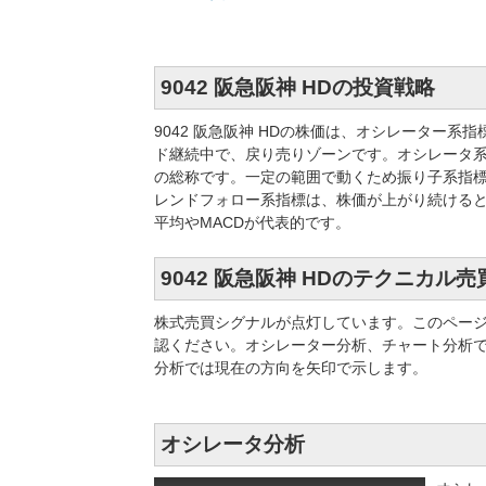
9042 阪急阪神 HDの投資戦略
9042 阪急阪神 HDの株価は、オシレーター
ド継続中で、戻り売りゾーンです。オシレータ
の総称です。一定の範囲で動くため振り子系指標
レンドフォロー系指標は、株価が上がり続ける
平均やMACDが代表的です。
9042 阪急阪神 HDのテクニカル
株式売買シグナルが点灯しています。このペー
認ください。オシレーター分析、チャート分析
分析では現在の方向を矢印で示します。
オシレータ分析