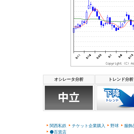
オシレータ分析
トレンド分析
関西私鉄
チケット企業購入
野球
服飾
⚫百貨店