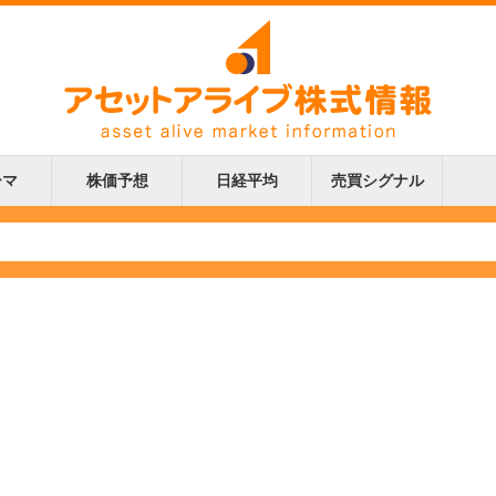
ーマ
株価予想
日経平均
売買シグナル
更新