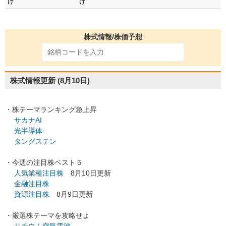
け
け
株式情報/株価予想
株式情報更新
(8月10日)
・株テーマランキング急上昇
サカナAI
光半導体
タングステン
・今週の注目株ベスト５
人気業種注目株
8月10日更新
金融注目株
資源注目株
8月9日更新
・厳選株テーマを攻略せよ