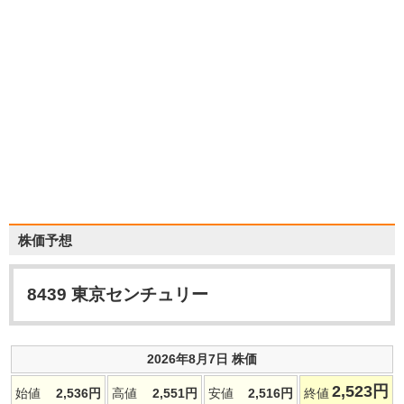
株価予想
8439
東京センチュリー
2026年8月7日 株価
2,523
円
始値
2,536
円
高値
2,551
円
安値
2,516
円
終値