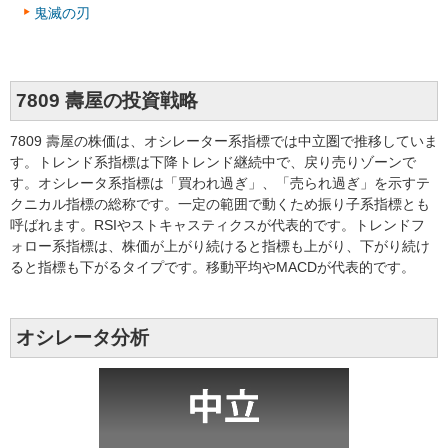
鬼滅の刃
7809 壽屋の投資戦略
7809 壽屋の株価は、オシレーター系指標では中立圏で推移していま
す。トレンド系指標は下降トレンド継続中で、戻り売りゾーンで
す。オシレータ系指標は「買われ過ぎ」、「売られ過ぎ」を示すテ
クニカル指標の総称です。一定の範囲で動くため振り子系指標とも
呼ばれます。RSIやストキャスティクスが代表的です。トレンドフ
ォロー系指標は、株価が上がり続けると指標も上がり、下がり続け
ると指標も下がるタイプです。移動平均やMACDが代表的です。
オシレータ分析