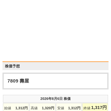
株価予想
7809
壽屋
2026年8月6日 株価
1,317
円
始値
1,312
円
高値
1,320
円
安値
1,312
円
終値