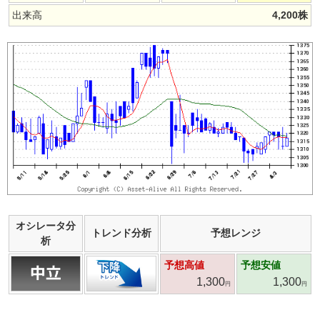
出来高
4,200
株
オシレータ分
トレンド分析
予想レンジ
析
予想高値
予想安値
1,300
1,300
円
円