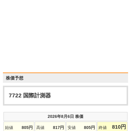
株価予想
7722
国際計測器
2026年8月6日 株価
810
円
始値
805
円
高値
817
円
安値
805
円
終値