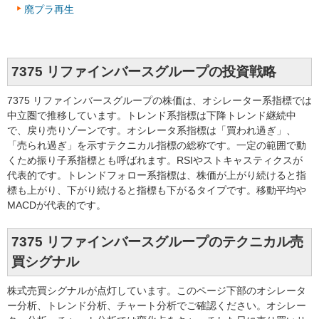
廃プラ再生
7375 リファインバースグループの投資戦略
7375 リファインバースグループの株価は、オシレーター系指標では
中立圏で推移しています。トレンド系指標は下降トレンド継続中
で、戻り売りゾーンです。オシレータ系指標は「買われ過ぎ」、
「売られ過ぎ」を示すテクニカル指標の総称です。一定の範囲で動
くため振り子系指標とも呼ばれます。RSIやストキャスティクスが
代表的です。トレンドフォロー系指標は、株価が上がり続けると指
標も上がり、下がり続けると指標も下がるタイプです。移動平均や
MACDが代表的です。
7375 リファインバースグループのテクニカル売
買シグナル
株式売買シグナルが点灯しています。このページ下部のオシレータ
ー分析、トレンド分析、チャート分析でご確認ください。オシレー