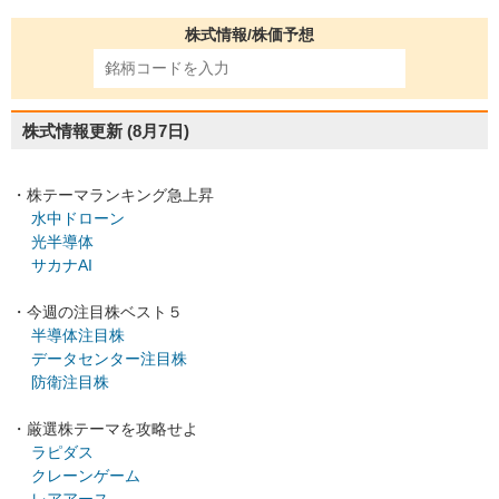
株式情報/株価予想
株式情報更新
(8月7日)
・株テーマランキング急上昇
水中ドローン
光半導体
サカナAI
・今週の注目株ベスト５
半導体注目株
データセンター注目株
防衛注目株
・厳選株テーマを攻略せよ
ラピダス
クレーンゲーム