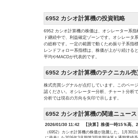
6952 カシオ計算機の投資戦略
6952 カシオ計算機の株価は、オシレーター
ド継続中で、利益確定ゾーンです。オシレータ
の総称です。一定の範囲で動くため振り子系指標
レンドフォロー系指標は、株価が上がり続ける
平均やMACDが代表的です。
6952 カシオ計算機のテクニカル
株式売買シグナルが点灯しています。このペー
認ください。オシレーター分析、チャート分析
分析では現在の方向を矢印で示します。
6952 カシオ計算機の関連ニュース
2026/01/30 11:42
【決算】株価一時15％高、
（6952）カシオ計算機の株価が急騰した。1月30
に発表した2026年3月期第3四半期決算と通期業