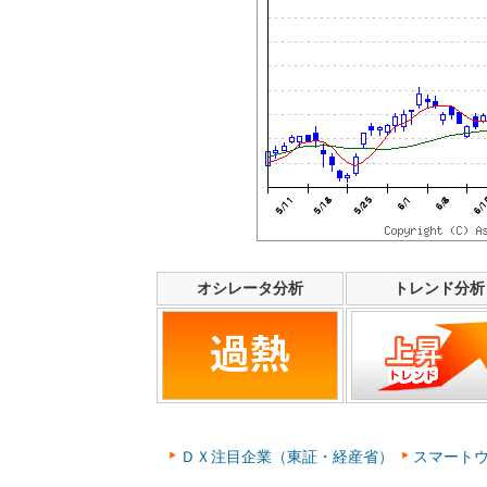
オシレータ分析
トレンド分析
ＤＸ注目企業（東証・経産省）
スマート