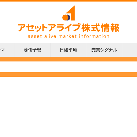
ーマ
株価予想
日経平均
売買シグナル
更新
更新