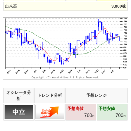
出来高
3,800
株
オシレータ分
トレンド分析
予想レンジ
析
予想高値
予想安値
760
700
円
円