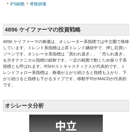
iPS細胞
脊髄損傷
4896 ケイファーマの投資戦略
4896 ケイファーマの株価は、オシレーター系指標では中立圏で推移
しています。トレンド系指標は上昇トレンド継続中で、押し目買い
ゾーンです。オシレータ系指標は「買われ過ぎ」、「売られ過ぎ」
を示すテクニカル指標の総称です。一定の範囲で動くため振り子系
指標とも呼ばれます。RSIやストキャスティクスが代表的です。ト
レンドフォロー系指標は、株価が上がり続けると指標も上がり、下
がり続けると指標も下がるタイプです。移動平均やMACDが代表的
です。
オシレータ分析