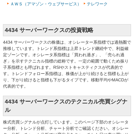
ＡＷＳ（アマゾン・ウェブサービス）
テレワーク
4434 サーバーワークスの投資戦略
4434 サーバーワークスの株価は、オシレーター系指標では過熱圏で
推移しています。トレンド系指標は上昇トレンド継続中で、利益確
定ゾーンです。オシレータ系指標は「買われ過ぎ」、「売られ過
ぎ」を示すテクニカル指標の総称です。一定の範囲で動くため振り
子系指標とも呼ばれます。RSIやストキャスティクスが代表的で
す。トレンドフォロー系指標は、株価が上がり続けると指標も上が
り、下がり続けると指標も下がるタイプです。移動平均やMACDが
代表的です。
4434 サーバーワークスのテクニカル売買シグナ
ル
株式売買シグナルが点灯しています。このページ下部のオシレータ
ー分析、トレンド分析、チャート分析でご確認ください。オシレー