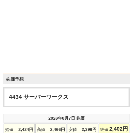
株価予想
4434
サーバーワークス
2026年8月7日 株価
2,402
円
始値
2,424
円
高値
2,466
円
安値
2,396
円
終値