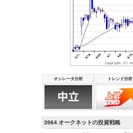
オシレータ分析
トレンド分析
3964 オークネットの投資戦略