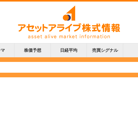
ーマ
株価予想
日経平均
売買シグナル
更新