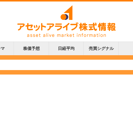
ーマ
株価予想
日経平均
売買シグナル
更新
更新