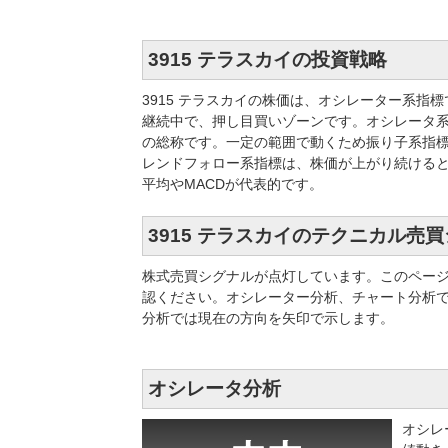
3915 テラスカイの投資戦略
3915 テラスカイの株価は、オシレーター系
継続中で、押し目買いゾーンです。オシレータ
の総称です。一定の範囲で動くため振り子系指標
レンドフォロー系指標は、株価が上がり続ける
平均やMACDが代表的です。
3915 テラスカイのテクニカル売
株式売買シグナルが点灯しています。このペー
認ください。オシレーター分析、チャート分析
分析では現在の方向を矢印で示します。
オシレータ分析
オシレ