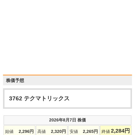
株価予想
3762
テクマトリックス
2026年8月7日 株価
2,284
円
始値
2,296
円
高値
2,320
円
安値
2,265
円
終値