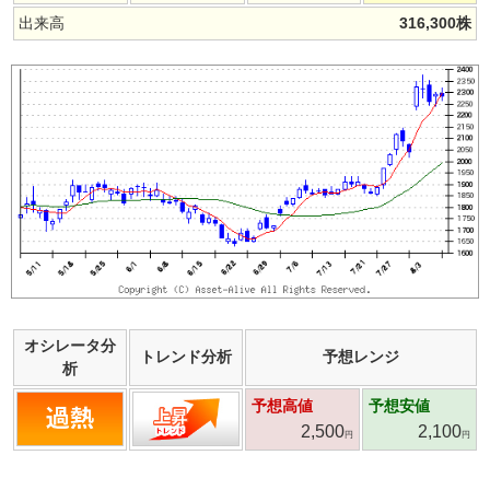
出来高
316,300
株
オシレータ分
トレンド分析
予想レンジ
析
予想高値
予想安値
2,500
2,100
円
円