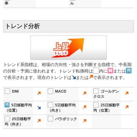
率
ル
トレンド分析
トレンド系指標は、相場の方向性・強さを判断する指標で、中長期
の分析・予測に使われます。トレンド転換時は
内に
または
で表示されます。現在のトレンドは
または
で表示されます。
DMI
MACD
ゴールデン
クロス
5日移動平均
5日移動平均
25日移動平
（位置）
（向き）
均（位置）
25日移動平
パラボリック
均（向き）