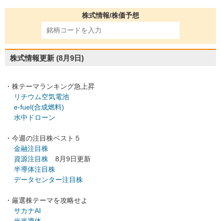
株式情報/株価予想
株式情報更新
(8月9日)
・株テーマランキング急上昇
リチウム空気電池
e-fuel(合成燃料)
水中ドローン
・今週の注目株ベスト５
金融注目株
資源注目株
8月9日更新
半導体注目株
データセンター注目株
・厳選株テーマを攻略せよ
サカナAI