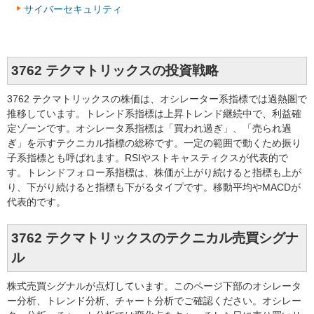
サイバーセキュリティ
3762 テクマトリックスの投資戦略
3762 テクマトリックスの株価は、オシレーター系指標では過熱圏で
推移しています。トレンド系指標は上昇トレンド継続中で、利益確
定ゾーンです。オシレータ系指標は「買われ過ぎ」、「売られ過
ぎ」を示すテクニカル指標の総称です。一定の範囲で動くため振り
子系指標とも呼ばれます。RSIやストキャスティクスが代表的で
す。トレンドフォロー系指標は、株価が上がり続けると指標も上が
り、下がり続けると指標も下がるタイプです。移動平均やMACDが
代表的です。
3762 テクマトリックスのテクニカル売買シグナ
ル
株式売買シグナルが点灯しています。このページ下部のオシレータ
ー分析、トレンド分析、チャート分析でご確認ください。オシレー