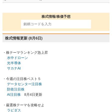
株式情報/株価予想
株式情報更新
(8月6日)
・株テーマランキング急上昇
水中ドローン
光半導体
サカナAI
・今週の注目株ベスト５
データセンター注目株
防衛注目株
AI注目株
8月4日更新
・厳選株テーマを攻略せよ
ラピダス