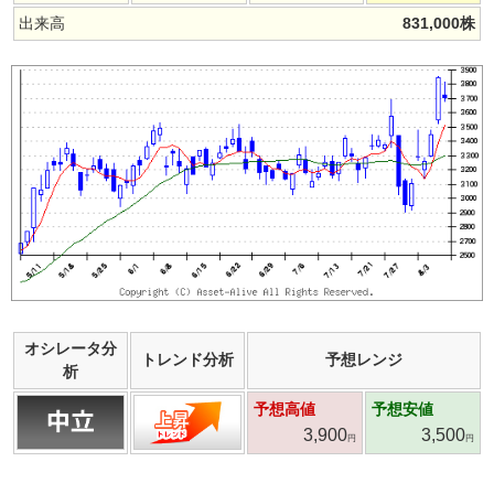
出来高
831,000
株
オシレータ分
トレンド分析
予想レンジ
析
予想高値
予想安値
3,900
3,500
円
円