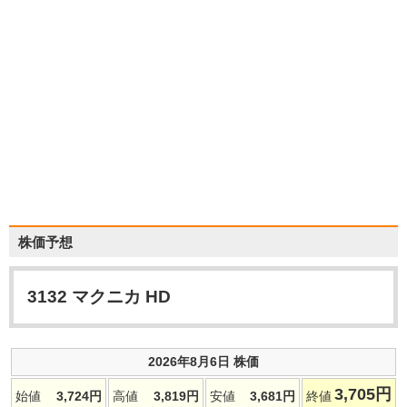
株価予想
3132
マクニカ HD
2026年8月6日 株価
3,705
円
始値
3,724
円
高値
3,819
円
安値
3,681
円
終値