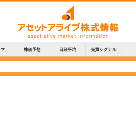
ーマ
株価予想
日経平均
売買シグナル
更新