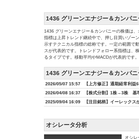
1436 グリーンエナジー＆カンパ
1436 グリーンエナジー＆カンパニーの株価
指標は上昇トレンド継続中で、押し目買いゾー
示すテクニカル指標の総称です。一定の範囲で動
スが代表的です。トレンドフォロー系指標は、
るタイプです。移動平均やMACDが代表的です
1436 グリーンエナジー＆カンパ
2026/05/07 15:57
【上方修正】通期経常利益6
2026/04/08 16:37
【株式分割】1株→3株 基準
2025/09/04 16:09
【注目銘柄】イーレックス
オシレータ分析
オシレ