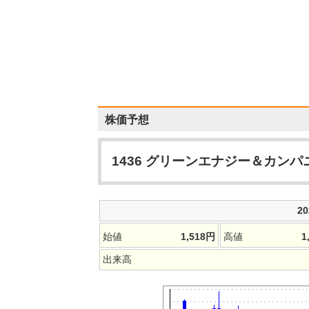
株価予想
1436
グリーンエナジー＆カンパ
2
始値
1,518
円
高値
1
出来高