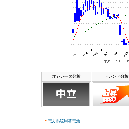
オシレータ分析
トレンド分析
電力系統用蓄電池