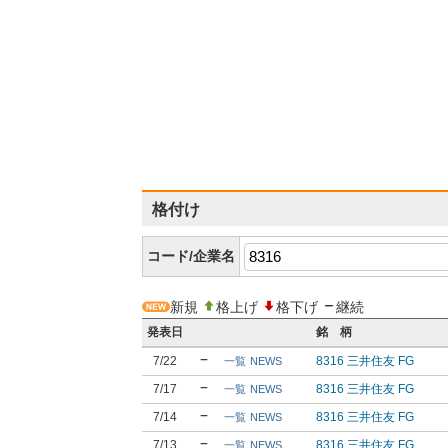
格付け
コード/企業名
新規
格上げ
格下げ
継続
発表日
銘 柄
7/22
8316 三井住友 FG
一覧
NEWS
7/17
8316 三井住友 FG
一覧
NEWS
7/14
8316 三井住友 FG
一覧
NEWS
7/13
8316 三井住友 FG
一覧
NEWS