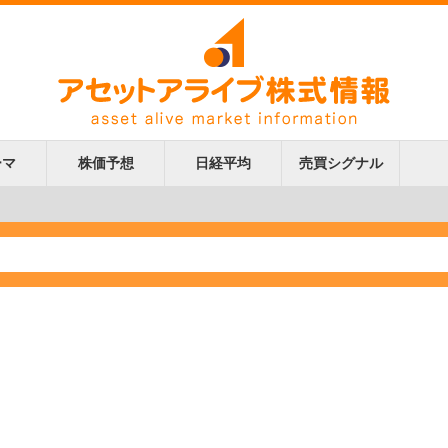
ーマ
株価予想
日経平均
売買シグナル
更新
更新