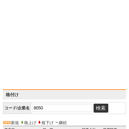
格付け
コード/企業名
新規
格上げ
格下げ
継続