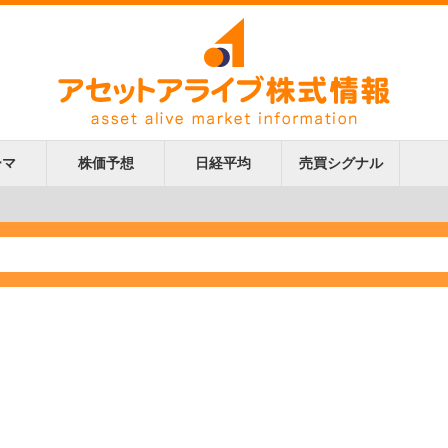
ーマ
株価予想
日経平均
売買シグナル
更新