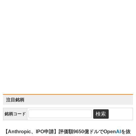
注目銘柄
銘柄コード
【Anthropic、IPO申請】評価額9650億ドルでOpen
AI
を抜