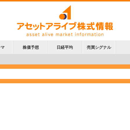
ーマ
株価予想
日経平均
売買シグナル
更新
更新