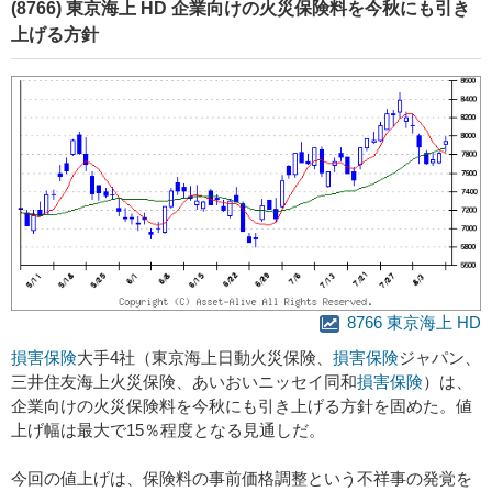
(8766) 東京海上 HD 企業向けの火災保険料を今秋にも引き
上げる方針
8766 東京海上 HD
損害保険
大手4社（東京海上日動火災保険、
損害保険
ジャパン、
三井住友海上火災保険、あいおいニッセイ同和
損害保険
）は、
企業向けの火災保険料を今秋にも引き上げる方針を固めた。値
上げ幅は最大で15％程度となる見通しだ。
今回の値上げは、保険料の事前価格調整という不祥事の発覚を