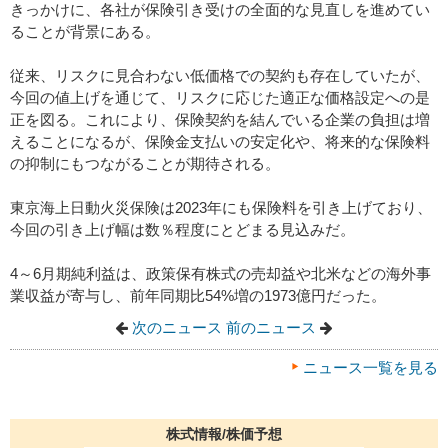
きっかけに、各社が保険引き受けの全面的な見直しを進めてい
ることが背景にある。
従来、リスクに見合わない低価格での契約も存在していたが、
今回の値上げを通じて、リスクに応じた適正な価格設定への是
正を図る。これにより、保険契約を結んでいる企業の負担は増
えることになるが、保険金支払いの安定化や、将来的な保険料
の抑制にもつながることが期待される。
東京海上日動火災保険は2023年にも保険料を引き上げており、
今回の引き上げ幅は数％程度にとどまる見込みだ。
4～6月期純利益は、政策保有株式の売却益や北米などの海外事
業収益が寄与し、前年同期比54%増の1973億円だった。
次のニュース
前のニュース
ニュース一覧を見る
株式情報/株価予想