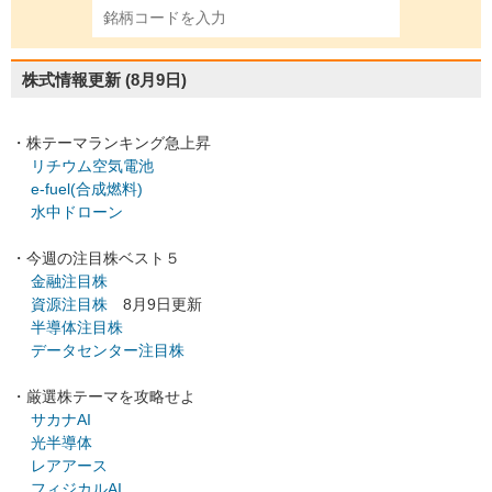
株式情報更新
(8月9日)
・株テーマランキング急上昇
リチウム空気電池
e-fuel(合成燃料)
水中ドローン
・今週の注目株ベスト５
金融注目株
資源注目株
8月9日更新
半導体注目株
データセンター注目株
・厳選株テーマを攻略せよ
サカナAI
光半導体
レアアース
フィジカルAI