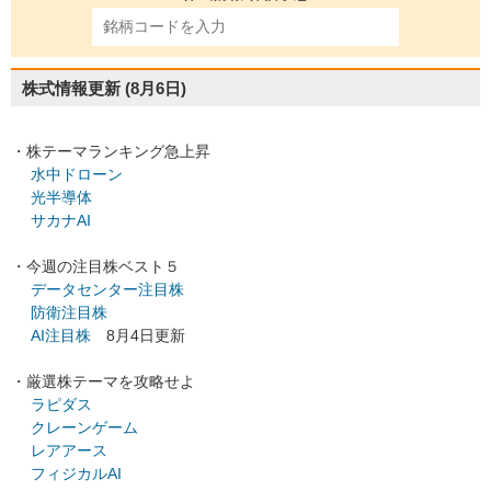
株式情報更新
(8月6日)
・株テーマランキング急上昇
水中ドローン
光半導体
サカナAI
・今週の注目株ベスト５
データセンター注目株
防衛注目株
AI注目株
8月4日更新
・厳選株テーマを攻略せよ
ラピダス
クレーンゲーム
レアアース
フィジカルAI