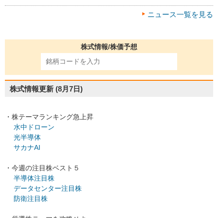
ニュース一覧を見る
株式情報/株価予想
株式情報更新
(8月7日)
・株テーマランキング急上昇
水中ドローン
光半導体
サカナAI
・今週の注目株ベスト５
半導体注目株
データセンター注目株
防衛注目株