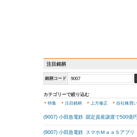
注目銘柄
銘柄コード
カテゴリーで絞り込む
特集
注目銘柄
上方修正
自社株買
(9007) 小田急電鉄 固定資産譲渡で500
(9007) 小田急電鉄 スマホＭａａＳアプリ