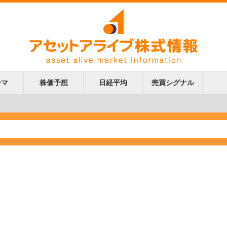
ーマ
株価予想
日経平均
売買シグナル
更新
更新