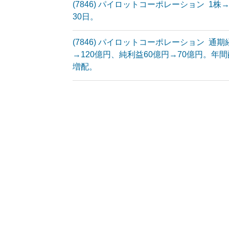
(7846) パイロットコーポレーション 1株
30日。
(7846) パイロットコーポレーション 通期
→120億円、純利益60億円→70億円。年間
増配。