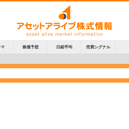
ーマ
株価予想
日経平均
売買シグナル
更新
更新