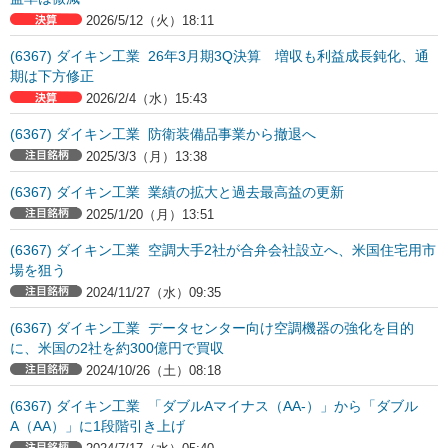
2026/5/12（火）18:11
(6367) ダイキン工業 26年3月期3Q決算 増収も利益成長鈍化、通
期は下方修正
2026/2/4（水）15:43
(6367) ダイキン工業 防衛装備品事業から撤退へ
2025/3/3（月）13:38
(6367) ダイキン工業 業績の拡大と過去最高益の更新
2025/1/20（月）13:51
(6367) ダイキン工業 空調大手2社が合弁会社設立へ、米国住宅用市
場を狙う
2024/11/27（水）09:35
(6367) ダイキン工業 データセンター向け空調機器の強化を目的
に、米国の2社を約300億円で買収
2024/10/26（土）08:18
(6367) ダイキン工業 「ダブルAマイナス（AA-）」から「ダブル
A（AA）」に1段階引き上げ