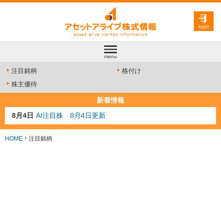
login
menu
注目銘柄
格付け
株主優待
新着情報
8月4日
AI注目株 8月4日更新
8月3日
人気業種注目株 8月3日更新
8月2日
金融注目株 8月2日更新
HOME
注目銘柄
7月29日
日経225シグナル点灯
7月10日
半導体注目株 7月10日更新