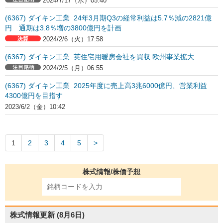
2024/7/17（水）05:40
(6367) ダイキン工業 24年3月期Q3の経常利益は5.7％減の2821億
円 通期は3.8％増の3800億円を計画
2024/2/6（火）17:58
(6367) ダイキン工業 英住宅用暖房会社を買収 欧州事業拡大
2024/2/5（月）06:55
(6367) ダイキン工業 2025年度に売上高3兆6000億円、営業利益
4300億円を目指す
2023/6/2（金）10:42
1
2
3
4
5
株式情報/株価予想
株式情報更新
(8月6日)