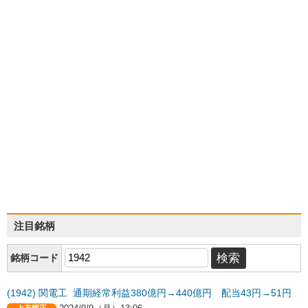
注目銘柄
銘柄コード
(1942) 関電工 通期経常利益380億円→440億円 配当43円→51円