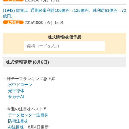
2016/2/8（月）15:11
(1942) 関電工 通期経常利益106億円→125億円、純利益61億円→72
億円。
2015/10/30（金）15:01
株式情報/株価予想
株式情報更新
(8月6日)
・株テーマランキング急上昇
水中ドローン
光半導体
サカナAI
・今週の注目株ベスト５
データセンター注目株
防衛注目株
AI注目株
8月4日更新