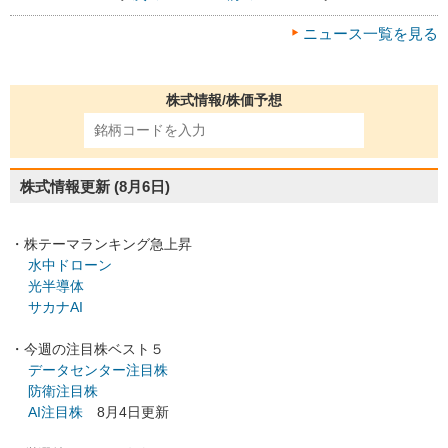
ニュース一覧を見る
株式情報/株価予想
株式情報更新
(8月6日)
・株テーマランキング急上昇
水中ドローン
光半導体
サカナAI
・今週の注目株ベスト５
データセンター注目株
防衛注目株
AI注目株
8月4日更新