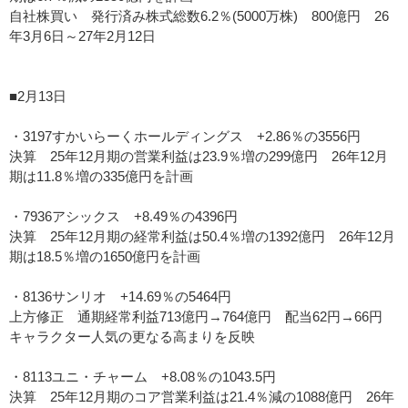
自社株買い 発行済み株式総数6.2％(5000万株) 800億円 26
年3月6日～27年2月12日
■2月13日
・3197すかいらーくホールディングス +2.86％の3556円
決算 25年12月期の営業利益は23.9％増の299億円 26年12月
期は11.8％増の335億円を計画
・7936アシックス +8.49％の4396円
決算 25年12月期の経常利益は50.4％増の1392億円 26年12月
期は18.5％増の1650億円を計画
・8136サンリオ +14.69％の5464円
上方修正 通期経常利益713億円→764億円 配当62円→66円
キャラクター人気の更なる高まりを反映
・8113ユニ・チャーム +8.08％の1043.5円
決算 25年12月期のコア営業利益は21.4％減の1088億円 26年