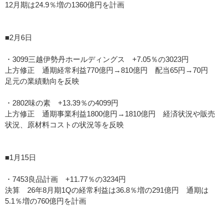
12月期は24.9％増の1360億円を計画
■2月6日
・3099三越伊勢丹ホールディングス +7.05％の3023円
上方修正 通期経常利益770億円→810億円 配当65円→70円
足元の業績動向を反映
・2802味の素 +13.39％の4099円
上方修正 通期事業利益1800億円→1810億円 経済状況や販売
状況、原材料コストの状況等を反映
■1月15日
・7453良品計画 +11.77％の3234円
決算 26年8月期1Qの経常利益は36.8％増の291億円 通期は
5.1％増の760億円を計画