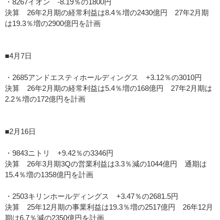
・8267イオン -8.19％の1800円
決算 26年2月期の経常利益は8.4％増の2430億円 27年2月期
は19.3％増の2900億円を計画
■4月7日
・2685アンドエスティホールディングス +3.12％の3010円
決算 26年2月期の経常利益は5.4％増の168億円 27年2月期は
2.2％増の172億円を計画
■2月16日
・9843ニトリ +9.42％の3346円
決算 26年3月期3Qの営業利益は3.3％減の1044億円 通期は
15.4％増の1358億円を計画
・2503キリンホールディングス +3.47％の2681.5円
決算 25年12月期の事業利益は19.3％増の2517億円 26年12月
期は6.7％減の2350億円を計画