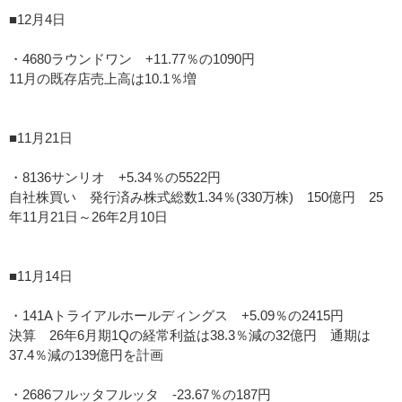
■12月4日
・4680ラウンドワン +11.77％の1090円
11月の既存店売上高は10.1％増
■11月21日
・8136サンリオ +5.34％の5522円
自社株買い 発行済み株式総数1.34％(330万株) 150億円 25
年11月21日～26年2月10日
■11月14日
・141Aトライアルホールディングス +5.09％の2415円
決算 26年6月期1Qの経常利益は38.3％減の32億円 通期は
37.4％減の139億円を計画
・2686フルッタフルッタ -23.67％の187円