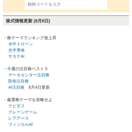
株式情報更新
(8月6日)
・株テーマランキング急上昇
水中ドローン
光半導体
サカナAI
・今週の注目株ベスト５
データセンター注目株
防衛注目株
AI注目株
8月4日更新
・厳選株テーマを攻略せよ
ラピダス
クレーンゲーム
レアアース
フィジカルAI