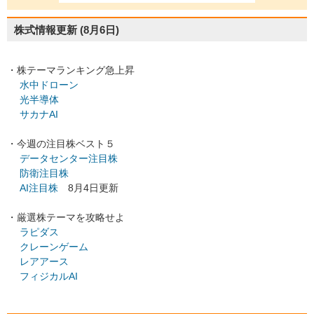
株式情報更新
(8月6日)
・株テーマランキング急上昇
水中ドローン
光半導体
サカナAI
・今週の注目株ベスト５
データセンター注目株
防衛注目株
AI注目株
8月4日更新
・厳選株テーマを攻略せよ
ラピダス
クレーンゲーム
レアアース
フィジカルAI