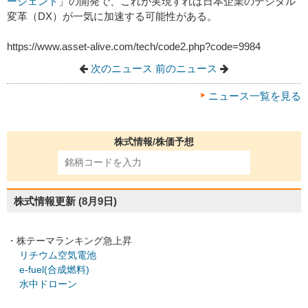
ージェント
」の開発で、これが実現すれば日本企業のデジタル
変革（DX）が一気に加速する可能性がある。
https://www.asset-alive.com/tech/code2.php?code=9984
次のニュース
前のニュース
ニュース一覧を見る
株式情報/株価予想
株式情報更新
(8月9日)
・株テーマランキング急上昇
リチウム空気電池
e-fuel(合成燃料)
水中ドローン