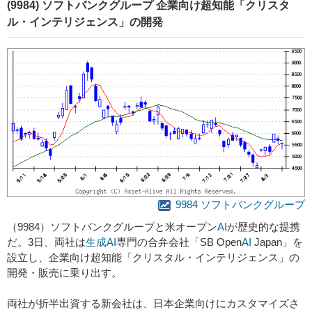
(9984) ソフトバンクグループ 企業向け超知能「クリスタ
ル・インテリジェンス」の開発
9984 ソフトバンクグループ
（9984）ソフトバンクグループと米オープン
AI
が歴史的な提携
だ。3日、両社は
生成
AI
専門の合弁会社「SB Open
AI
Japan」を
設立し、企業向け超知能「クリスタル・インテリジェンス」の
開発・販売に乗り出す。
両社が折半出資する新会社は、日本企業向けにカスタマイズさ