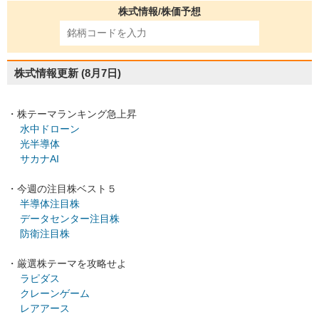
株式情報/株価予想
株式情報更新
(8月7日)
・株テーマランキング急上昇
水中ドローン
光半導体
サカナAI
・今週の注目株ベスト５
半導体注目株
データセンター注目株
防衛注目株
・厳選株テーマを攻略せよ
ラピダス
クレーンゲーム
レアアース