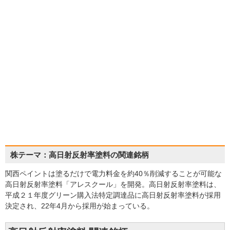
株テーマ：高日射反射率塗料の関連銘柄
関西ペイントは塗るだけで電力料金を約40％削減することが可能な
高日射反射率塗料「アレスクール」を開発。高日射反射率塗料は、
平成２１年度グリーン購入法特定調達品に高日射反射率塗料が採用
決定され、22年4月から採用が始まっている。