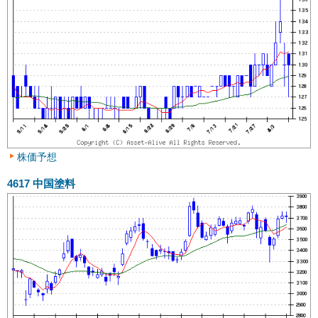
株価予想
4617
中国塗料