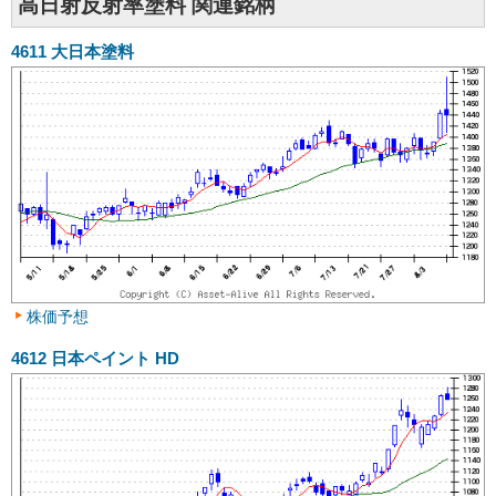
高日射反射率塗料 関連銘柄
4611
大日本塗料
株価予想
4612
日本ペイント HD