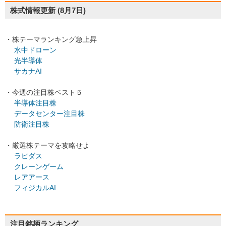
株式情報更新
(8月7日)
・株テーマランキング急上昇
水中ドローン
光半導体
サカナAI
・今週の注目株ベスト５
半導体注目株
データセンター注目株
防衛注目株
・厳選株テーマを攻略せよ
ラピダス
クレーンゲーム
レアアース
フィジカルAI
注目銘柄ランキング