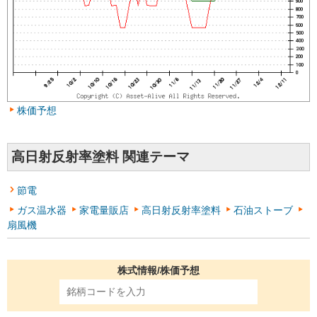
株価予想
高日射反射率塗料 関連テーマ
節電
ガス温水器
家電量販店
高日射反射率塗料
石油ストーブ
扇風機
株式情報/株価予想