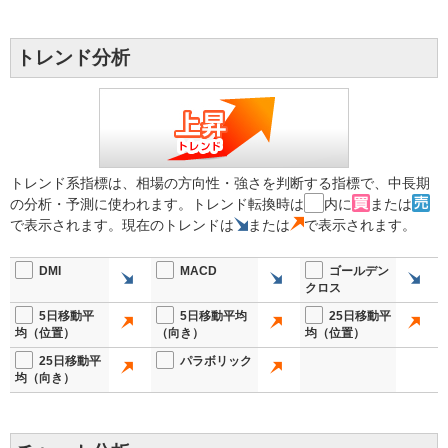
トレンド分析
トレンド系指標は、相場の方向性・強さを判断する指標で、中長期
の分析・予測に使われます。トレンド転換時は
内に
または
で表示されます。現在のトレンドは
または
で表示されます。
DMI
MACD
ゴールデン
クロス
5日移動平
5日移動平均
25日移動平
均（位置）
（向き）
均（位置）
25日移動平
パラボリック
均（向き）