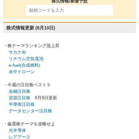
株式情報/株価予想
株式情報更新
(8月10日)
・株テーマランキング急上昇
サカナAI
リチウム空気電池
e-fuel(合成燃料)
水中ドローン
・今週の注目株ベスト５
金融注目株
資源注目株
8月9日更新
半導体注目株
データセンター注目株
・厳選株テーマを攻略せよ
光半導体
レアアース