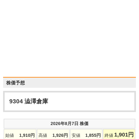
株価予想
9304
澁澤倉庫
2026年8月7日 株価
1,901
円
始値
1,910
円
高値
1,926
円
安値
1,855
円
終値